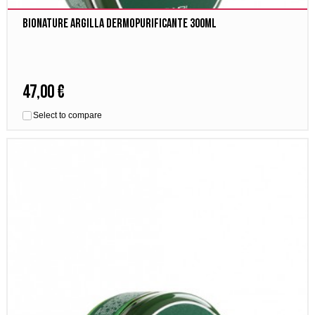
Bionature Argilla dermopurificante 300ml
47,00 €
Select to compare