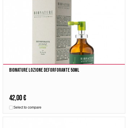
Bionature Lozione Deforforante 50ml
42,00 €
Select to compare