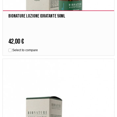
Bionature Lozione Idratante 50ml
42,00 €
Select to compare