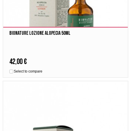
Bionature Lozione Alopecia 50ml
42,00 €
Select to compare