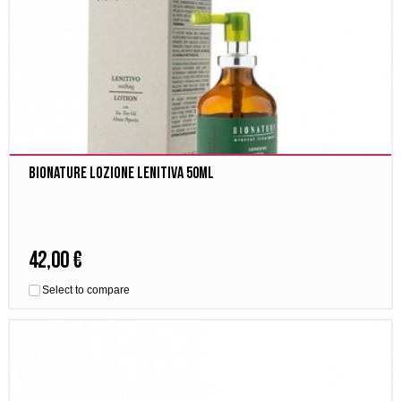
Bionature Lozione Lenitiva 50ml
42,00 €
Select to compare