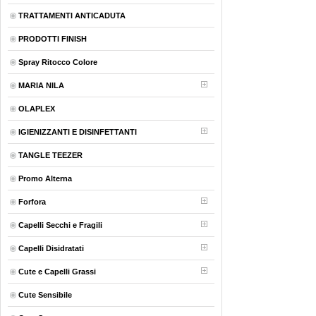
TRATTAMENTI ANTICADUTA
PRODOTTI FINISH
Spray Ritocco Colore
MARIA NILA
OLAPLEX
IGIENIZZANTI E DISINFETTANTI
TANGLE TEEZER
Promo Alterna
Forfora
Capelli Secchi e Fragili
Capelli Disidratati
Cute e Capelli Grassi
Cute Sensibile