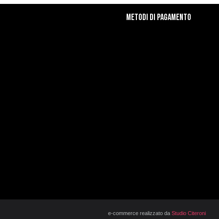
Metodi di Pagamento
e-commerce realizzato da
Studio Citeroni