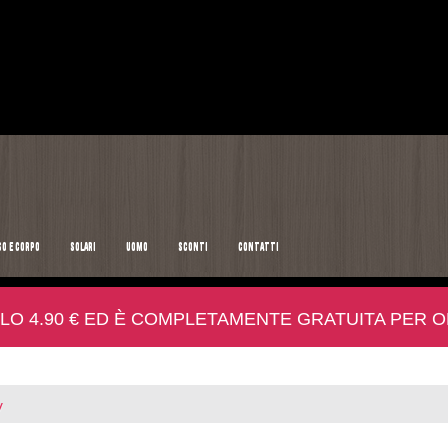
SO E CORPO
SOLARI
UOMO
SCONTI
CONTATTI
LO 4.90 € ED È COMPLETAMENTE GRATUITA PER ORD