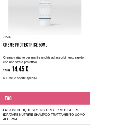
-15%
Creme Protectrice 50ml
Crema trattante per mani e unghie ad assorbimento rapido:
con uno strato protettivo...
14,45 €
17,00 €
» Tutte le offerte speciali
Tag
LA BIOSTHETIQUE
STYLING
ORIBE
PROTEGGERE
IDRATARE
NUTRIRE
SHAMPOO
TRATTAMENTO
UOMO
ALTERNA