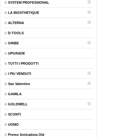
SYSTEM PROFESSIONAL
LA BIOSTHETIQUE
ALTERNA
D-TOOLS
ORIBE
UPGRADE
TUTTI I PRODOTTI
I PIU VENDUTI
San Valentino
GAMILA
GOLDWELL
SCONTI
UOMO
Promo Anticaduta Old