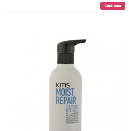
SCONTI
CONTATTI