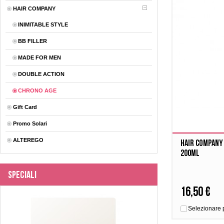
HAIR COMPANY
INIMITABLE STYLE
BB FILLER
MADE FOR MEN
DOUBLE ACTION
CHRONO AGE
Gift Card
Promo Solari
ALTEREGO
Hair company 
200ml
Speciali
16,50 €
Selezionare 