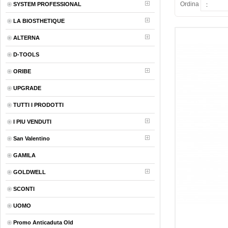
Ordina
SYSTEM PROFESSIONAL
LA BIOSTHETIQUE
ALTERNA
D-TOOLS
ORIBE
UPGRADE
TUTTI I PRODOTTI
I PIU VENDUTI
San Valentino
GAMILA
GOLDWELL
SCONTI
UOMO
Promo Anticaduta Old