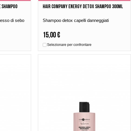
e shampoo
Hair company Energy detox shampoo 300ml
esso di sebo
Shampoo detox capelli danneggiati
15,00 €
Selezionare per confrontare