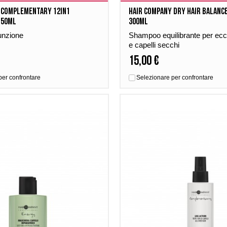
 Complementary 12in1
Hair company Dry hair balanc
150ml
300ml
unzione
Shampoo equilibrante per ecc
e capelli secchi
15,00 €
per confrontare
Selezionare per confrontare