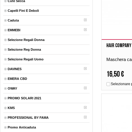
Cute Secca
Capelli Fini E Deboli
Caduta
EMMEBI
Selezione Regali Donna
Hair company
Selezione Reg Donna
Maschera cape
Selezione Regali Uomo
DAVINES
16,50 €
EMERA CBD
Selezionare 
OWAY
PROMO SOLARI 2021
KMS
PROFESSIONAL BY FAMA
Promo Anticaduta