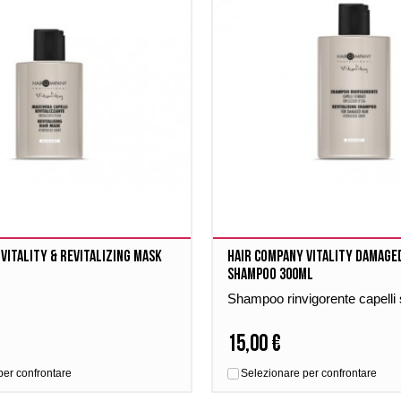
Vitality & Revitalizing Mask
Hair company Vitality damage
shampoo 300ml
Shampoo rinvigorente capelli s
15,00 €
per confrontare
Selezionare per confrontare