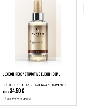
LuxeOil Reconstructive Elixir 100ml
PROTEZIONE DELLA CHERATINA & NUTRIMENTO
34,50 €
38,50 €
» Tutte le offerte speciali