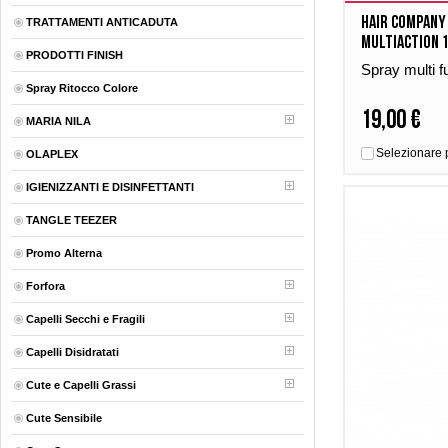
Hair company
TRATTAMENTI ANTICADUTA
multiaction 
PRODOTTI FINISH
Spray multi f
Spray Ritocco Colore
19,00 €
MARIA NILA
Selezionare 
OLAPLEX
IGIENIZZANTI E DISINFETTANTI
TANGLE TEEZER
Promo Alterna
Forfora
Capelli Secchi e Fragili
Capelli Disidratati
Cute e Capelli Grassi
Cute Sensibile