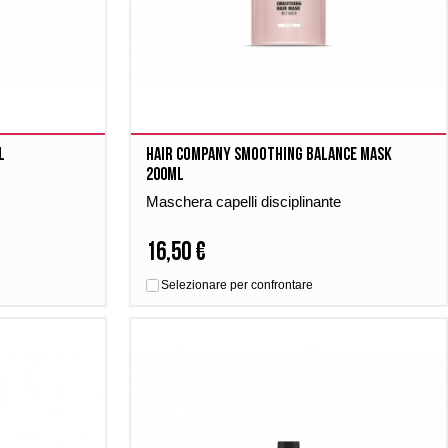
l
Hair company Smoothing balance Mask
200ml
Maschera capelli disciplinante
16,50 €
Selezionare per confrontare