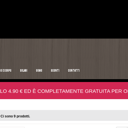
SO E CORPO
SOLARI
UOMO
SCONTI
CONTATTI
LO 4.90 € ED È COMPLETAMENTE GRATUITA PER ORD
Ci sono 9 prodotti.