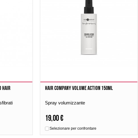
d hair
Hair company Volume action 150ml
fibrati
Spray volumizzante
19,00 €
Selezionare per confrontare