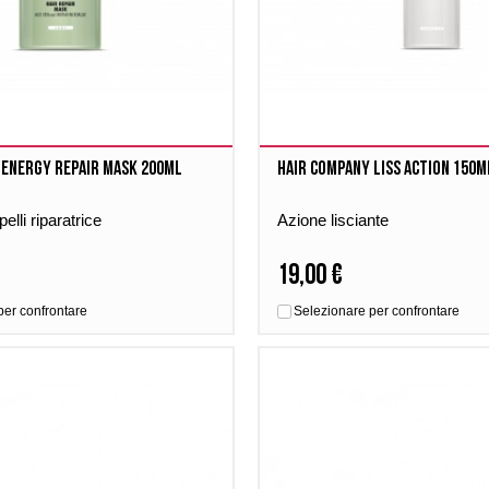
 Energy repair mask 200ml
Hair company Liss action 150m
lli riparatrice
Azione lisciante
19,00 €
per confrontare
Selezionare per confrontare