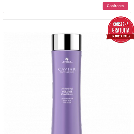
SCONTI
CONTATTI