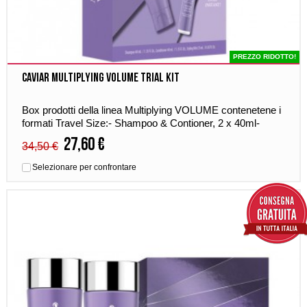
PREZZO RIDOTTO!
Caviar Multiplying Volume Trial Kit
Box prodotti della linea Multiplying VOLUME contenetene i
formati Travel Size:- Shampoo & Contioner, 2 x 40ml-
Multiplying Volume Mist, 25ml
27,60 €
34,50 €
Selezionare per confrontare