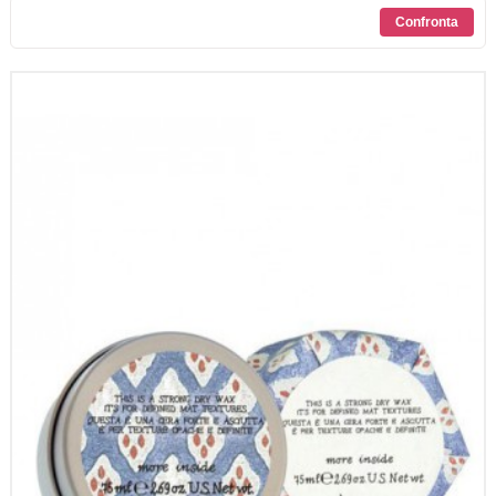
SCONTI
CONTATTI