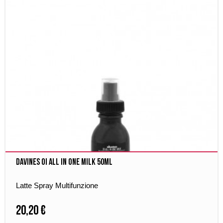
Davines OI All in One Milk 50ml
Latte Spray Multifunzione
20,20 €