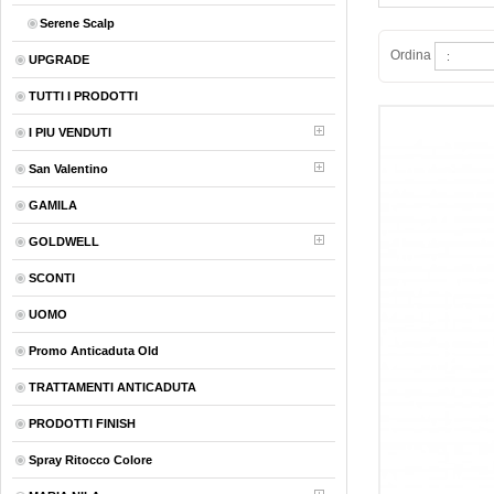
Serene Scalp
Ordina
UPGRADE
TUTTI I PRODOTTI
I PIU VENDUTI
San Valentino
GAMILA
GOLDWELL
SCONTI
UOMO
Promo Anticaduta Old
TRATTAMENTI ANTICADUTA
PRODOTTI FINISH
Spray Ritocco Colore