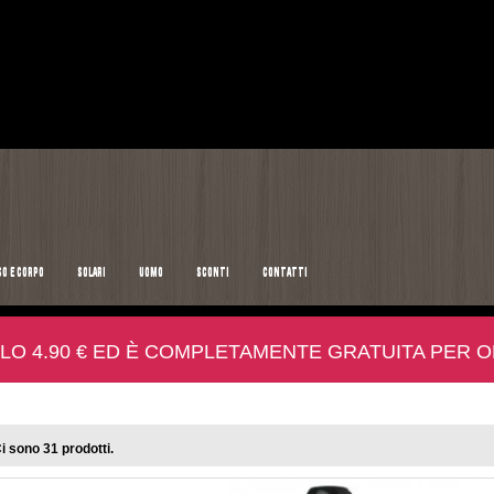
SO E CORPO
SOLARI
UOMO
SCONTI
CONTATTI
LO 4.90 € ED È COMPLETAMENTE GRATUITA PER ORD
i sono 31 prodotti.