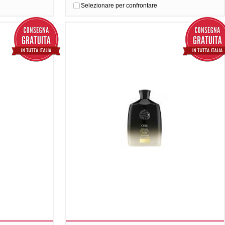
Selezionare per confrontare