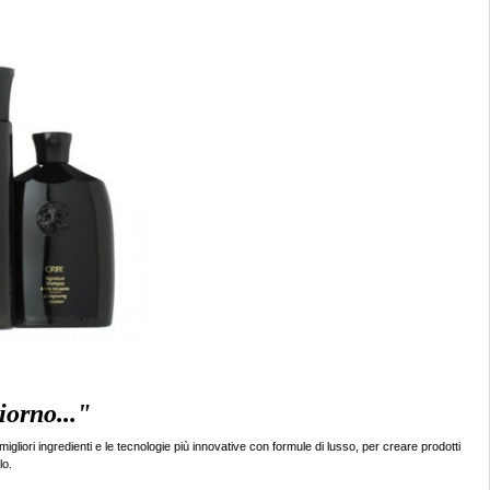
iorno..."
igliori ingredienti e le tecnologie più innovative con formule di lusso, per creare prodotti
lo.