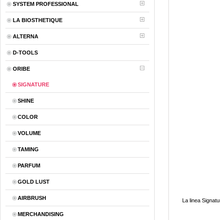
SYSTEM PROFESSIONAL
LA BIOSTHETIQUE
ALTERNA
D-TOOLS
ORIBE
SIGNATURE
SHINE
COLOR
VOLUME
TAMING
PARFUM
GOLD LUST
AIRBRUSH
La linea Signatu
MERCHANDISING