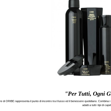
"Per Tutti, Ogni G
re di ORIBE rappresenta il punto di incontro tra il lusso ed il benessere quotidiano. Combina i m
adatti a tutti i tipi di capel