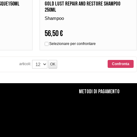
sque150ml
Gold Lust Repair and Restore Shampoo
250ml
Shampoo
56,50 €
Selezionare per confrontare
articoli:
Metodi di Pagamento