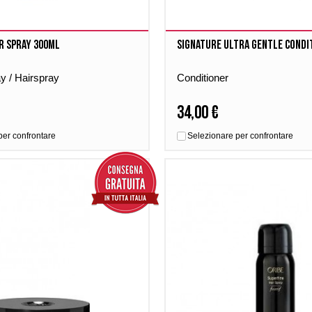
r Spray 300ml
Signature Ultra Gentle Condi
ay / Hairspray
Conditioner
34,00 €
per confrontare
Selezionare per confrontare