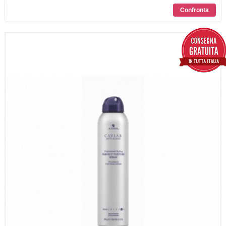
SCONTI
CONTATTI