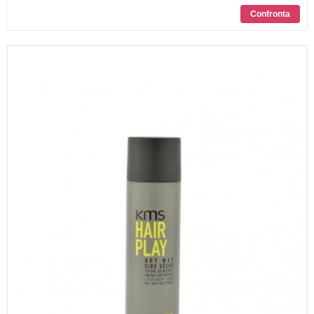
SCONTI
CONTATTI