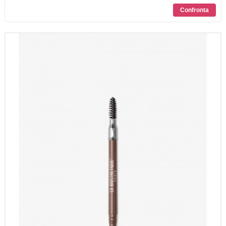
SCONTI
CONTATTI