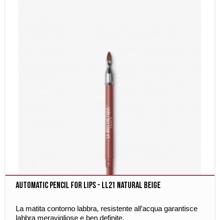
Automatic Pencil for Lips - LL21 NATURAL BEIGE
La matita contorno labbra, resistente all’acqua garantisce
labbra meravigliose e ben definite.