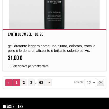
EARTH GLOW GEL - BEIGE
gel idratante leggero come una piuma, colorato, tratta la
pelle e le dona un attraente e brillante colorito estivo.
31,00 €
Selezionare per confrontare
articoli:
«
1
2
3
63
»
...
Newsletters