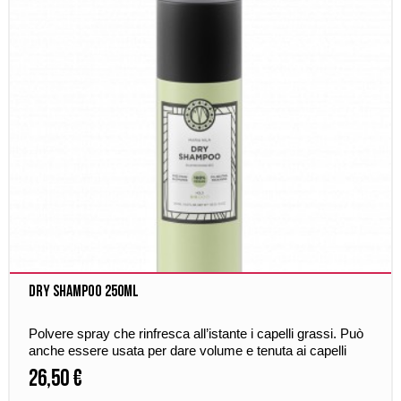
Dry Shampoo 250ml
Polvere spray che rinfresca all’istante i capelli grassi. Può
anche essere usata per dare volume e tenuta ai capelli
sottili.
26,50 €