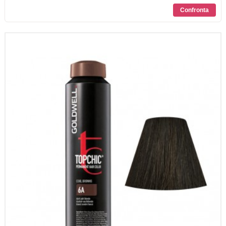
SCONTI
CONTATTI