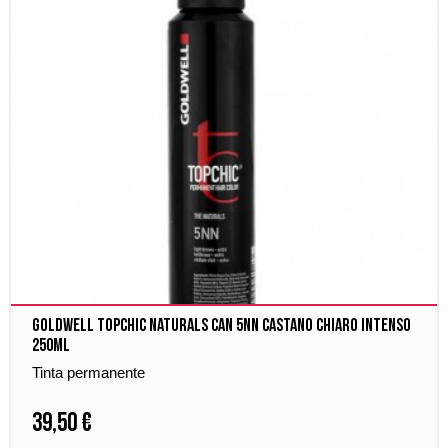
Goldwell Topchic Naturals Can 5NN Castano Chiaro Intenso
250ml
Tinta permanente
39,50 €