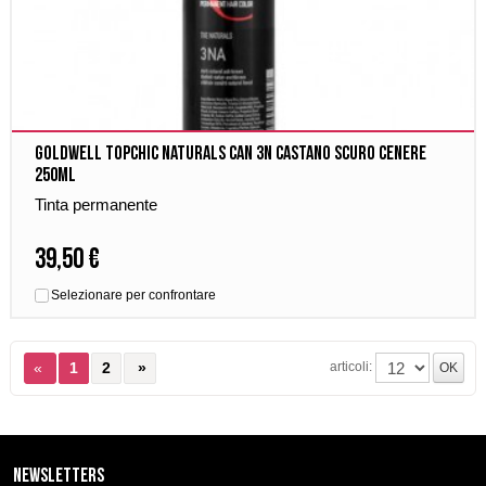
Goldwell Topchic Naturals Can 3N Castano Scuro Cenere
250ml
Tinta permanente
39,50 €
Selezionare per confrontare
articoli:
«
1
2
»
Newsletters