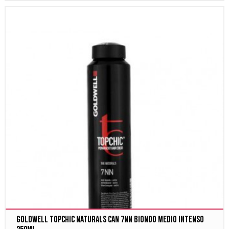
Goldwell Topchic Naturals Can 7NN Biondo Medio Intenso