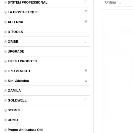
Ordina
SYSTEM PROFESSIONAL
LA BIOSTHETIQUE
ALTERNA
D-TOOLS
ORIBE
UPGRADE
TUTTI I PRODOTTI
I PIU VENDUTI
San Valentino
GAMILA
GOLDWELL
SCONTI
UOMO
Promo Anticaduta Old