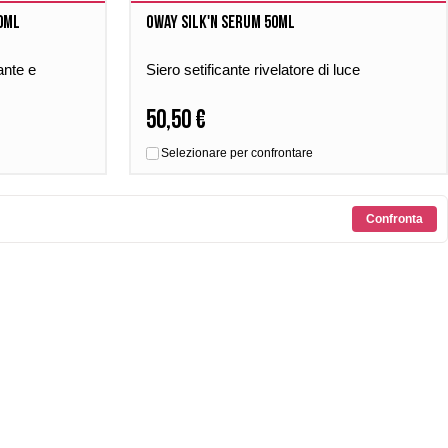
0ml
Oway Silk'n Serum 50ml
ante e
Siero setificante rivelatore di luce
50,50 €
Selezionare per confrontare