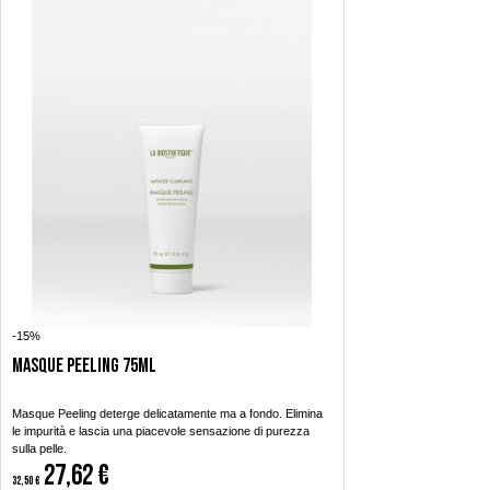
-15%
Masque Peeling 75ml
Masque Peeling deterge delicatamente ma a fondo. Elimina
le impurità e lascia una piacevole sensazione di purezza
sulla pelle.
27,62 €
32,50 €