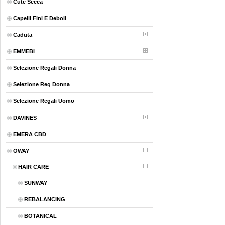
Cute Secca
Capelli Fini E Deboli
Caduta
EMMEBI
Selezione Regali Donna
Selezione Reg Donna
Selezione Regali Uomo
DAVINES
EMERA CBD
OWAY
HAIR CARE
SUNWAY
REBALANCING
BOTANICAL