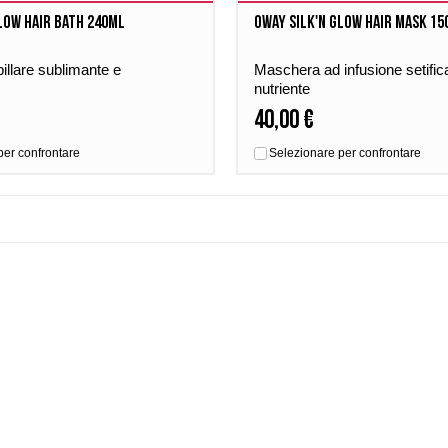
low Hair Bath 240ml
Oway Silk'n Glow Hair Mask 15
llare sublimante e
Maschera ad infusione setific
nutriente
40,00 €
per confrontare
Selezionare per confrontare