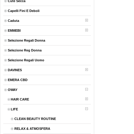
Cute Secca
Capelli Fini E Deboli
Caduta
EMMEBI
Selezione Regali Donna
Selezione Reg Donna
Selezione Regali Uomo
DAVINES
EMERA CBD
OWAY
HAIR CARE
LIFE
CLEAN BEAUTY ROUTINE
RELAX & ATMOSFERA