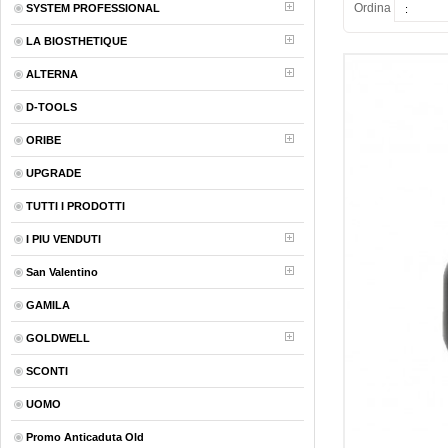
Ordina
SYSTEM PROFESSIONAL
LA BIOSTHETIQUE
ALTERNA
D-TOOLS
ORIBE
UPGRADE
TUTTI I PRODOTTI
I PIU VENDUTI
San Valentino
GAMILA
GOLDWELL
SCONTI
UOMO
Promo Anticaduta Old