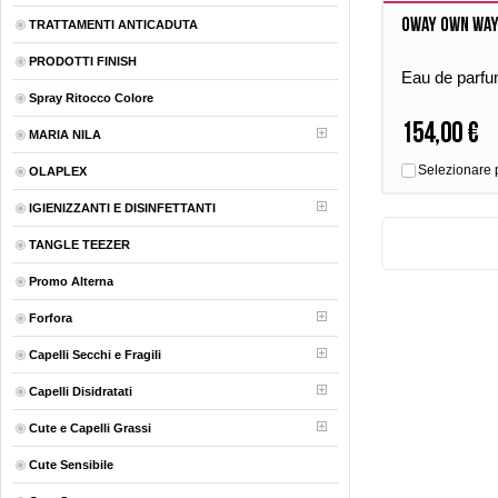
Oway Own Way
TRATTAMENTI ANTICADUTA
PRODOTTI FINISH
Eau de parfu
Spray Ritocco Colore
154,00 €
MARIA NILA
Selezionare 
OLAPLEX
IGIENIZZANTI E DISINFETTANTI
TANGLE TEEZER
Promo Alterna
Forfora
Capelli Secchi e Fragili
Capelli Disidratati
Cute e Capelli Grassi
Cute Sensibile