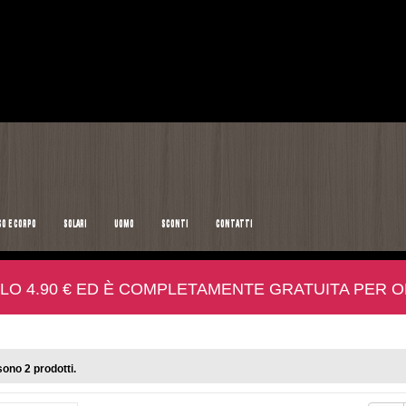
SO E CORPO
SOLARI
UOMO
SCONTI
CONTATTI
LO 4.90 € ED È COMPLETAMENTE GRATUITA PER ORD
sono 2 prodotti.