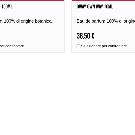
 100ml
Oway Own Way 10ml
m 100% di origine botanica.
Eau de parfum 100% di origin
38,50 €
per confrontare
Selezionare per confrontare