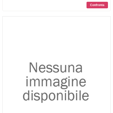
SCONTI
CONTATTI