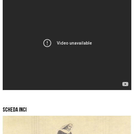
Scheda INCI