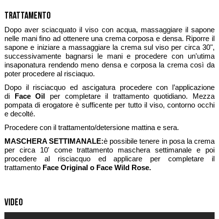
Trattamento
Dopo aver sciacquato il viso con acqua, massaggiare il sapone
nelle mani fino ad ottenere una crema corposa e densa. Riporre il
sapone e iniziare a massaggiare la crema sul viso per circa 30",
successivamente bagnarsi le mani e procedere con un'utima
insaponatura rendendo meno densa e corposa la crema così da
poter procedere al risciaquo.
Dopo il risciacquo ed ascigatura procedere con l’applicazione
di
Face Oil
per completare il trattamento quotidiano. Mezza
pompata di erogatore è sufficente per tutto il viso, contorno occhi
e decolté.
Procedere con il trattamento/detersione mattina e sera.
MASCHERA SETTIMANALE:
è possibile tenere in posa la crema
per circa 10' come trattamento maschera settimanale e poi
procedere al risciacquo ed applicare per completare il
trattamento
Face Original o Face Wild Rose.
Video