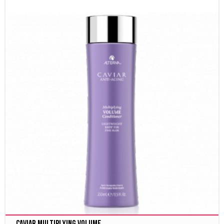
Caviar Multiplying Volume...