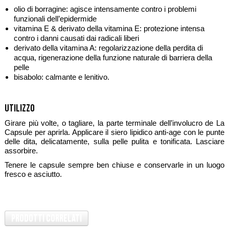
olio di borragine: agisce intensamente contro i problemi
funzionali dell’epidermide
vitamina E & derivato della vitamina E: protezione intensa
contro i danni causati dai radicali liberi
derivato della vitamina A: regolarizzazione della perdita di
acqua, rigenerazione della funzione naturale di barriera della
pelle
bisabolo: calmante e lenitivo.
Utilizzo
Girare più volte, o tagliare, la parte terminale dell’involucro de La
Capsule per aprirla. Applicare il siero lipidico anti-age con le punte
delle dita, delicatamente, sulla pelle pulita e tonificata. Lasciare
assorbire.
Tenere le capsule sempre ben chiuse e conservarle in un luogo
fresco e asciutto.
Prodotti Correlati