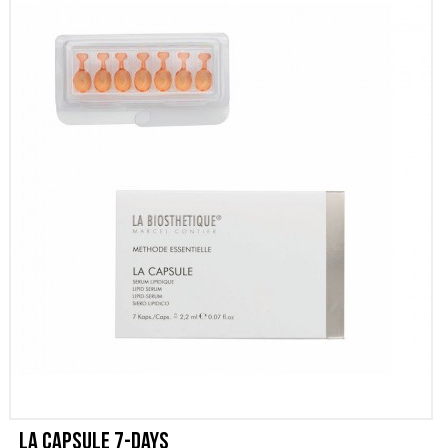
SCONTI
CONTATTI
La Capsule 7-Days