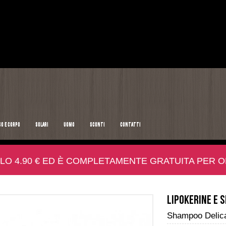
SO E CORPO
SOLARI
UOMO
SCONTI
CONTATTI
LO 4.90 € ED È COMPLETAMENTE GRATUITA PER ORD
Lipokerine E
Shampoo Delic