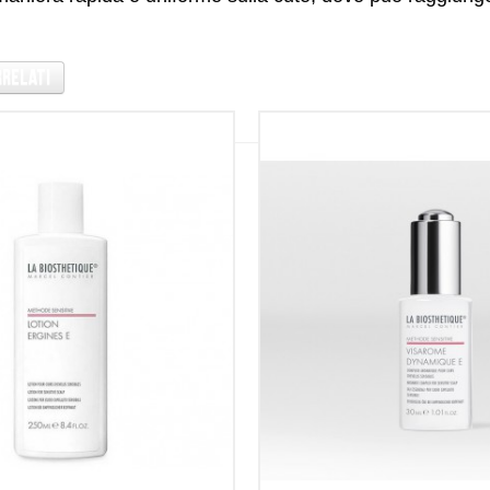
rrelati