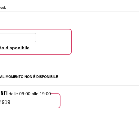
book
o disponibile
AL MOMENTO NON È DISPONIBILE
ENTI
dalle 09:00 alle 19:00
4919