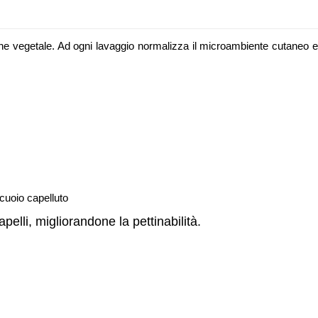
ine vegetale. Ad ogni lavaggio normalizza il microambiente cutaneo e
 cuoio capelluto
pelli, migliorandone la pettinabilità.