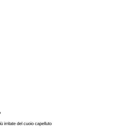
o
 irritate del cuoio capelluto