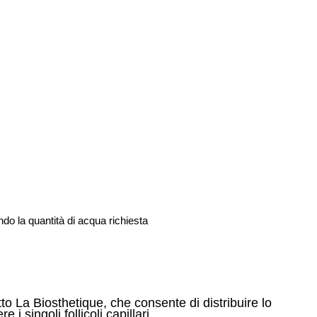
o la quantità di acqua richiesta
o La Biosthetique, che consente di distribuire lo
 singoli follicoli capillari.