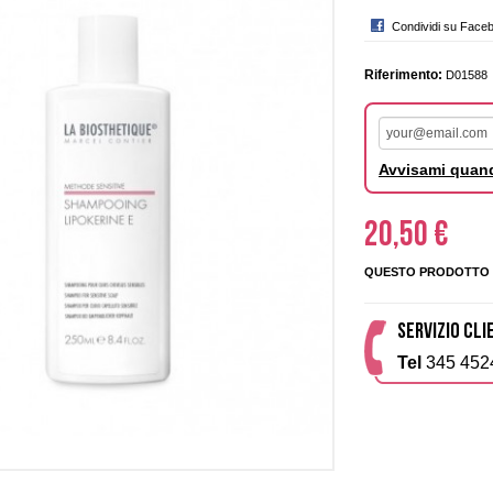
Condividi su Face
Riferimento:
D01588
Avvisami quand
20,50 €
QUESTO PRODOTTO 
SERVIZIO CLI
Tel
345 452