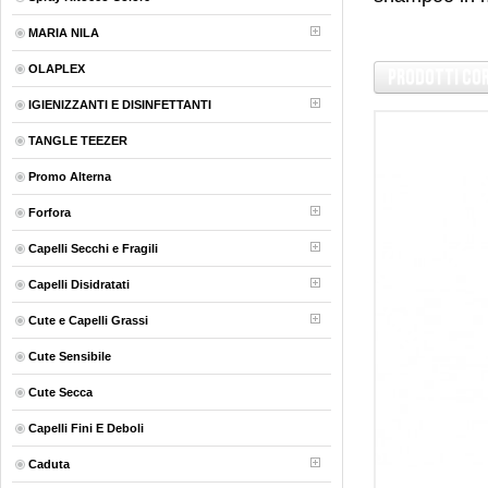
MARIA NILA
OLAPLEX
Prodotti Co
IGIENIZZANTI E DISINFETTANTI
TANGLE TEEZER
Promo Alterna
Forfora
Capelli Secchi e Fragili
Capelli Disidratati
Cute e Capelli Grassi
Cute Sensibile
Cute Secca
Capelli Fini E Deboli
Caduta