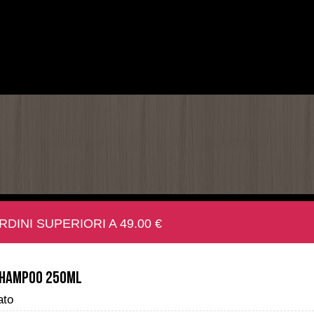
INI SUPERIORI A 49.00 €
 Shampoo 250ml
ato