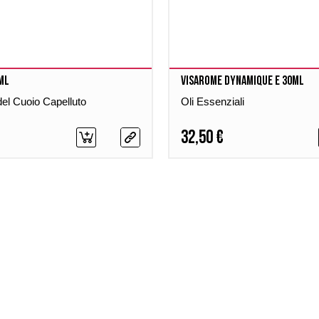
ml
Visarome Dynamique E 30ml
del Cuoio Capelluto
Oli Essenziali
32,50 €