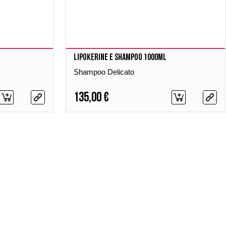
Lipokerine E Shampoo 1000ml
Shampoo Delicato
135,00 €