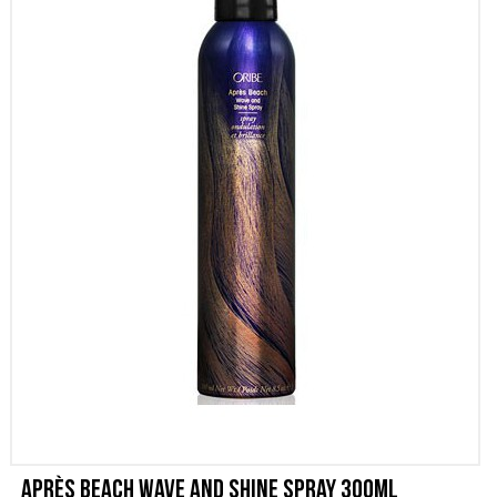
SCONTI
CONTATTI
Après Beach Wave and Shine Spray 300ml