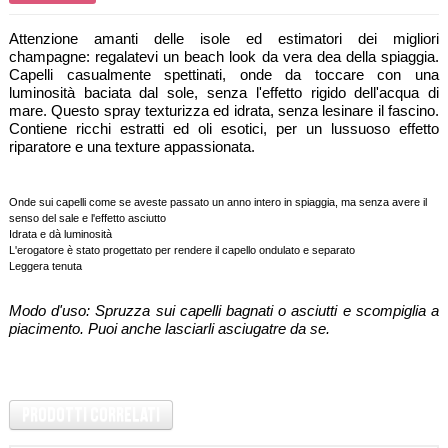
Attenzione amanti delle isole ed estimatori dei migliori
champagne: regalatevi un beach look da vera dea della spiaggia.
Capelli casualmente spettinati, onde da toccare con una
luminosità baciata dal sole, senza l'effetto rigido dell'acqua di
mare. Questo spray texturizza ed idrata, senza lesinare il fascino.
Contiene ricchi estratti ed oli esotici, per un lussuoso effetto
riparatore e una texture appassionata.
Onde sui capelli come se aveste passato un anno intero in spiaggia, ma senza avere il
senso del sale e l'effetto asciutto
Idrata e dà luminosità
L'erogatore è stato progettato per rendere il capello ondulato e separato
Leggera tenuta
Modo d'uso: Spruzza sui capelli bagnati o asciutti e scompiglia a
piacimento. Puoi anche lasciarli asciugatre da se.
Prodotti Correlati