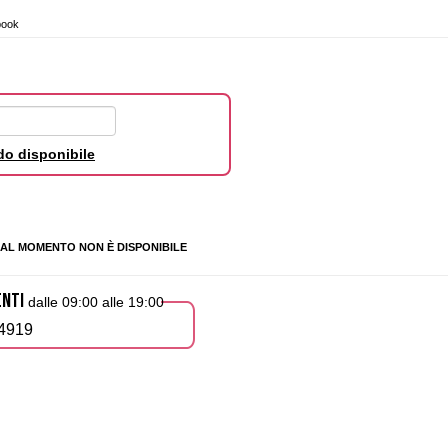
book
o disponibile
AL MOMENTO NON È DISPONIBILE
ENTI
dalle 09:00 alle 19:00
4919