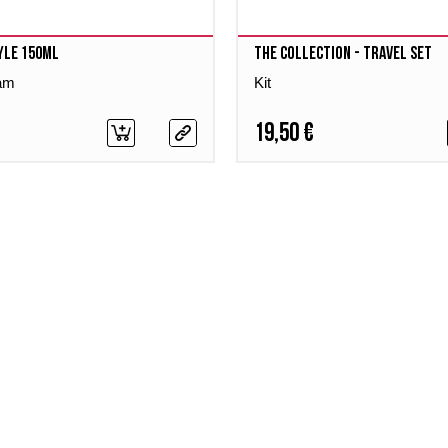
yle 150ml
The Collection - Travel Set
eam
Kit
19,50 €