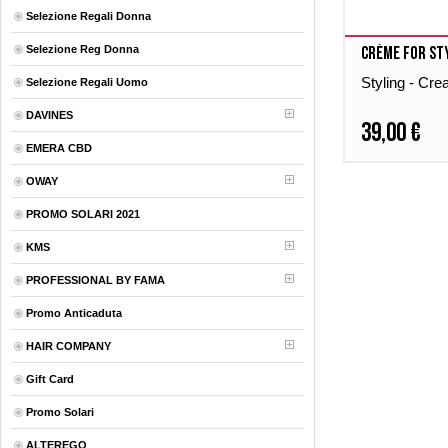
Selezione Regali Donna
Selezione Reg Donna
Crème for St
Styling - Cr
Selezione Regali Uomo
DAVINES
39,00 €
EMERA CBD
OWAY
PROMO SOLARI 2021
KMS
PROFESSIONAL BY FAMA
Promo Anticaduta
HAIR COMPANY
Gift Card
Promo Solari
ALTEREGO