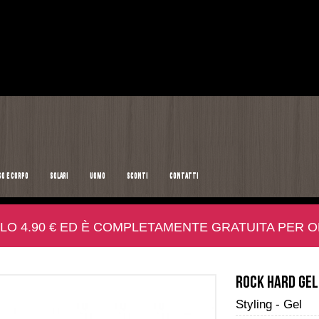
SO E CORPO
SOLARI
UOMO
SCONTI
CONTATTI
LO 4.90 € ED È COMPLETAMENTE GRATUITA PER ORD
Rock Hard Ge
Styling - Gel