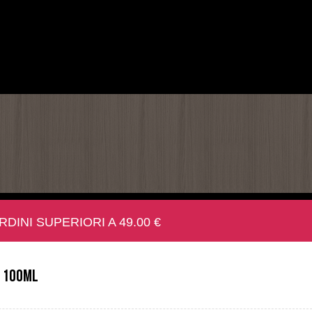
INI SUPERIORI A 49.00 €
l 100ml