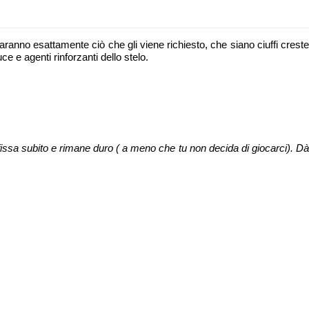
aranno esattamente ciò che gli viene richiesto, che siano ciuffi creste
uce e agenti rinforzanti dello stelo.
 fissa subito e rimane duro ( a meno che tu non decida di giocarci). Dà