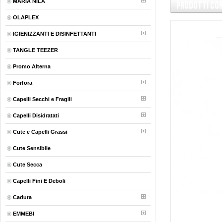
MARIA NILA
Prodotti Co
OLAPLEX
IGIENIZZANTI E DISINFETTANTI
TANGLE TEEZER
Promo Alterna
Forfora
Capelli Secchi e Fragili
Capelli Disidratati
Cute e Capelli Grassi
Cute Sensibile
Cute Secca
Capelli Fini E Deboli
Caduta
EMMEBI