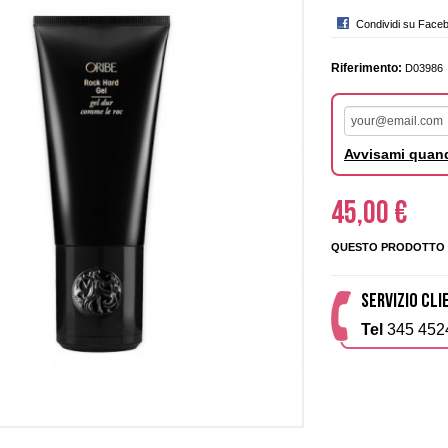
Condividi su Face
Riferimento:
D03986
Avvisami quand
45,00 €
QUESTO PRODOTTO 
SERVIZIO CLI
Tel
345 452