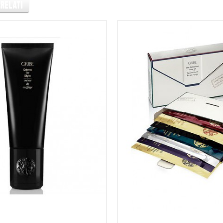
rrelati