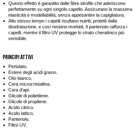
Questo effetto è garantito dalle fibre idrofile che aderiscono
perfettamente su ogni singolo capello. Assicurano la massima
elasticità e modellabilità, senza appesantire la capigliatura.
Allo stesso tempo i capelli risultano nutriti, protetti dalla
disidratazione, e così restano morbidi. Il pantenolo rafforza i
capelli, mentre il filtro UV protegge lo strato cheratinico più
sensibile.
Principi attivi
Pertolato.
Estere degli acidi grassi.
Olio bianco.
Cera microcristallina.
Cera d'api.
Glicole di polietilene.
Glicole di propilene.
Acido citrico.
Acido lattico.
Pantenolo.
Filtro UV.