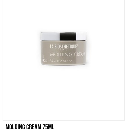
SCONTI
CONTATTI
Molding Cream 75ml