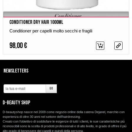
Conditioner Dry Hair 1000ml
Conditioner per capelli molto secchi e fragili
98,00 €
Newsletters
d-beauty shop
D-beautyshop nasce nel 2009 come negozio online della catena Dejanel, marchio con
esperienza di oltre 30 anni nel settore dell’hairdressing.
Creato con l'obiettivo di soddisfare le esigenze di tutti i clienti, le sue caratteristiche più
riconoscibili sono la scelta di prodotti professionali e di alto livello, in grado di offrire il più
alto grado di benessere dei capelli e quindi della persona.