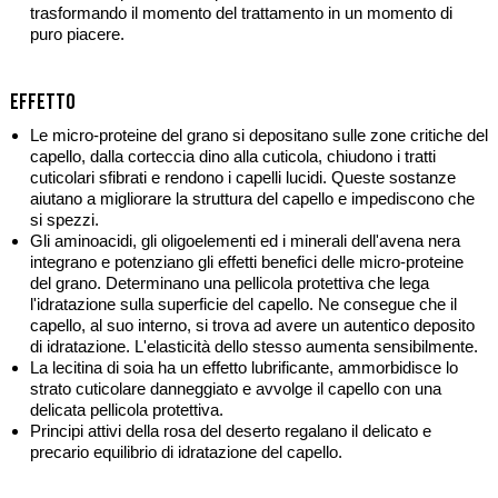
trasformando il momento del trattamento in un momento di
puro piacere.
Effetto
Le micro-proteine del grano si depositano sulle zone critiche del
capello, dalla corteccia dino alla cuticola, chiudono i tratti
cuticolari sfibrati e rendono i capelli lucidi. Queste sostanze
aiutano a migliorare la struttura del capello e impediscono che
si spezzi.
Gli aminoacidi, gli oligoelementi ed i minerali dell'avena nera
integrano e potenziano gli effetti benefici delle micro-proteine
del grano. Determinano una pellicola protettiva che lega
l'idratazione sulla superficie del capello. Ne consegue che il
capello, al suo interno, si trova ad avere un autentico deposito
di idratazione. L'elasticità dello stesso aumenta sensibilmente.
La lecitina di soia ha un effetto lubrificante, ammorbidisce lo
strato cuticolare danneggiato e avvolge il capello con una
delicata pellicola protettiva.
Principi attivi della rosa del deserto regalano il delicato e
precario equilibrio di idratazione del capello.