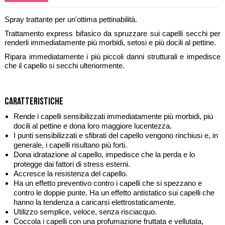
Spray trattante per un'ottima pettinabilità.
Trattamento express bifasico da spruzzare sui capelli secchi per
renderli immediatamente più morbidi, setosi e più docili al pettine.
Ripara immediatamente i più piccoli danni strutturali e impedisce
che il capello si secchi ulteriormente.
Caratteristiche
Rende i capelli sensibilizzati immediatamente più morbidi, più
docili al pettine e dona loro maggiore lucentezza.
I punti sensibilizzati e sfibrati del capello vengono rinchiusi e, in
generale, i capelli risultano più forti.
Dona idratazione al capello, impedisce che la perda e lo
protegge dai fattori di stress esterni.
Accresce la resistenza del capello.
Ha un effetto preventivo contro i capelli che si spezzano e
contro le doppie punte. Ha un effetto antistatico sui capelli che
hanno la tendenza a caricarsi elettrostaticamente.
Utilizzo semplice, veloce, senza risciacquo.
Coccola i capelli con una profumazione fruttata e vellutata,