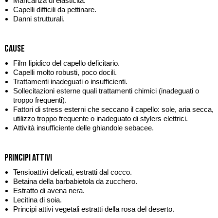
Mancanza di elasticità.
Capelli difficili da pettinare.
Danni strutturali.
Cause
Film lipidico del capello deficitario.
Capelli molto robusti, poco docili.
Trattamenti inadeguati o insufficienti.
Sollecitazioni esterne quali trattamenti chimici (inadeguati o
troppo frequenti).
Fattori di stress esterni che seccano il capello: sole, aria secca,
utilizzo troppo frequente o inadeguato di stylers elettrici.
Attività insufficiente delle ghiandole sebacee.
Principi attivi
Tensioattivi delicati, estratti dal cocco.
Betaina della barbabietola da zucchero.
Estratto di avena nera.
Lecitina di soia.
Principi attivi vegetali estratti della rosa del deserto.