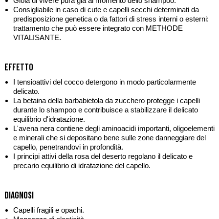
Gioia di vivere pura già al momento dello shampoo.
Consigliabile in caso di cute e capelli secchi determinati da
predisposizione genetica o da fattori di stress interni o esterni:
trattamento che può essere integrato con
METHODE
VITALISANTE
.
Effetto
I tensioattivi del cocco detergono in modo particolarmente
delicato.
La betaina della barbabietola da zucchero protegge i capelli
durante lo shampoo e contribuisce a stabilizzare il delicato
equilibrio d'idratazione.
L'avena nera contiene degli aminoacidi importanti, oligoelementi
e minerali che si depositano bene sulle zone danneggiare del
capello, penetrandovi in profondità.
I principi attivi della rosa del deserto regolano il delicato e
precario equilibrio di idratazione del capello.
Diagnosi
Capelli fragili e opachi.