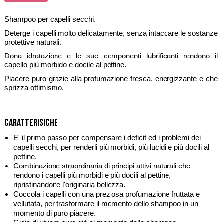
Shampoo per capelli secchi.
Deterge i capelli molto delicatamente, senza intaccare le sostanze
protettive naturali.
Dona idratazione e le sue componenti lubrificanti rendono il
capello più morbido e docile al pettine.
Piacere puro grazie alla profumazione fresca, energizzante e che
sprizza ottimismo.
Caratterisiche
E' il primo passo per compensare i deficit ed i problemi dei
capelli secchi, per renderli più morbidi, più lucidi e più docili al
pettine.
Combinazione straordinaria di principi attivi naturali che
rendono i capelli più morbidi e più docili al pettine,
ripristinandone l'originaria bellezza.
Coccola i capelli con una preziosa profumazione fruttata e
vellutata, per trasformare il momento dello shampoo in un
momento di puro piacere.