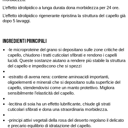
L’effetto idrolipidico a lunga durata dona morbidezza per 24 ore.
L’effetto idrolipidico rigenerante ripristina la struttura del capello già
dopo 5 lavaggi.
Ingredienti principali
-le microproteine del grano si depositano sulle zone critiche del
capello, chiudono i tratti cuticolari sfibrati e rendono i capelli
lucidi. Queste sostanze aiutano a rendere più stabile la struttura
del capello e impediscono che si spezzi
-estratto di avena nera: contiene aminoacidi importanti,
oligoelementi e minerali che si depositano sulla superficie del
capello, stendendovisi come un manto protettivo. Migliora
sensibilmente l’elasticità del capello.
-lecitina di soia ha un effetto lubrificante, chiude gli strati
cuticolari sfibrati e dona una straordinaria morbidezza.
-principi attivi vegetali della rosa del deserto regolano il delicato
e precario equilibrio di idratazione del capello.